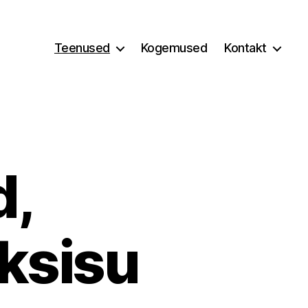
Teenused
Kogemused
Kontakt
d,
ksisu